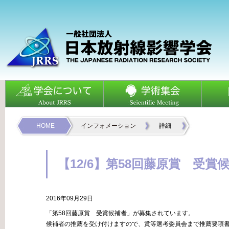
HOME
インフォメーション
詳細
【12/6】第58回藤原賞 受賞
2016年09月29日
「第58回藤原賞 受賞候補者」が募集されています。
候補者の推薦を受け付けますので、賞等選考委員会まで推薦要項