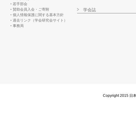
若手部会
賛助会員入会・ご寄附
学会誌
個人情報保護に関する基本方針
過去リンク（学会研究会サイト）
事務局
Copyright 2015 