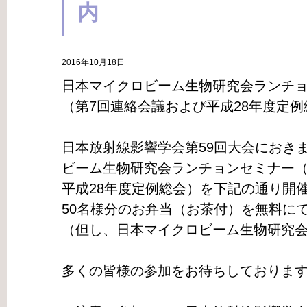
内
2016年10月18日
日本マイクロビーム生物研究会ランチ
（第7回連絡会議および平成28年度定
日本放射線影響学会第59回大会におき
ビーム生物研究会ランチョンセミナー（
平成28年度定例総会）を下記の通り開
50名様分のお弁当（お茶付）を無料に
（但し、日本マイクロビーム生物研究
多くの皆様の参加をお待ちしておりま