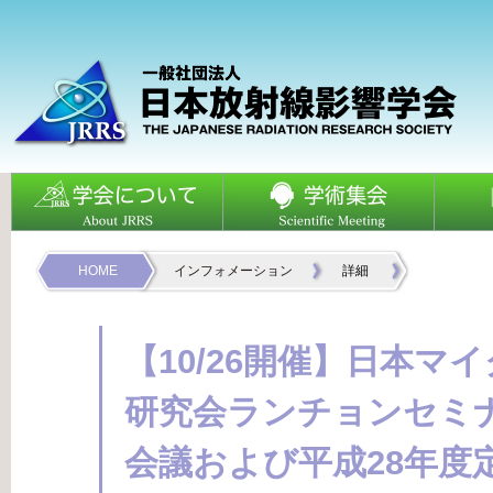
HOME
インフォメーション
詳細
【10/26開催】日本マ
研究会ランチョンセミ
会議および平成28年度