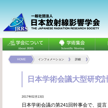
HOME
インフォメーション
詳細
日本学術会議大型研究
2017年02月13日
日本学術会議の第241回幹事会で、提言