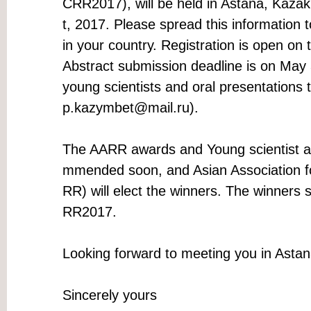
CRR2017), will be held in Astana, Kaza
t, 2017. Please spread this information 
in your country. Registration is open on 
Abstract submission deadline is on Ma
young scientists and oral presentations 
p.kazymbet@mail.ru).
The AARR awards and Young scientist awa
mmended soon, and Asian Association f
RR) will elect the winners. The winners 
RR2017.
Looking forward to meeting you in Astan
Sincerely yours