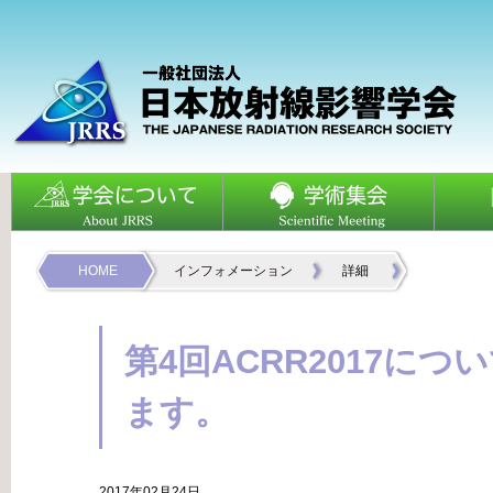
HOME
インフォメーション
詳細
第4回ACRR2017に
ます。
2017年02月24日