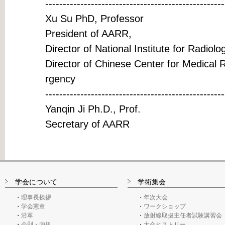
---------------------------------------------------
Xu Su PhD, Professor
President of AARR,
Director of National Institute for Radiol
Director of Chinese Center for Medical
rgency
---------------------------------------------------
Yanqin Ji Ph.D., Prof.
Secretary of AARR
学会について
学術集会
理事長挨拶
年次大会
学会憲章
ワークショップ
沿革
放射線取扱主任者試験講習会
会則・内規
大会ヒストリー