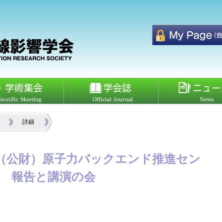
詳細
催】（公財）原子力バックエンド推進セン
回 報告と講演の会