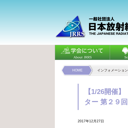
HOME
インフォメーション
【1/26開
ター 第２９
2017年12月27日