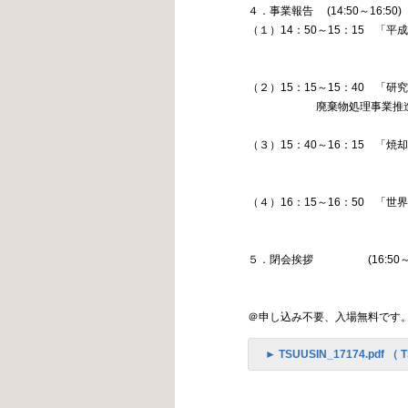
４．事業報告 (14:50～16:50)
（１）14：50～15：15 「
企画部長
（２）15：15～15：40 「
廃棄物処理事業推進部 
（３）15：40～16：15 
企画部調
（４）16：15～16：50 「
専務理
５．閉会挨拶 (16:50～17
専務理
＠申し込み不要、入場無料です
► TSUUSIN_17174.pdf （ T