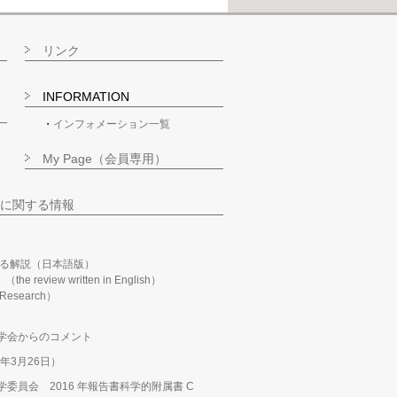
リンク
INFORMATION
インフォメーション一覧
My Page（会員専用）
に関する情報
る解説（日本語版）
m」（the review written in English）
n Research）
学会からのコメント
年3月26日）
委員会 2016 年報告書科学的附属書 C