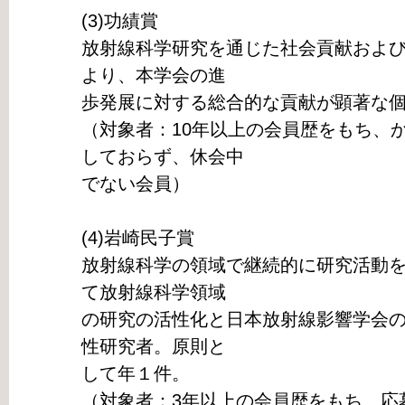
(3)功績賞
放射線科学研究を通じた社会貢献およ
より、本学会の進
歩発展に対する総合的な貢献が顕著な
（対象者：10年以上の会員歴をもち、
しておらず、休会中
でない会員）
(4)岩崎民子賞
放射線科学の領域で継続的に研究活動
て放射線科学領域
の研究の活性化と日本放射線影響学会
性研究者。原則と
して年１件。
（対象者：3年以上の会員歴をもち、応