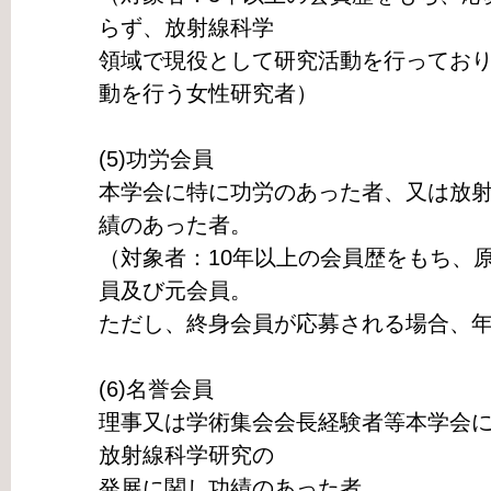
らず、放射線科学
領域で現役として研究活動を行ってお
動を行う女性研究者）
(5)功労会員
本学会に特に功労のあった者、又は放
績のあった者。
（対象者：10年以上の会員歴をもち、原
員及び元会員。
ただし、終身会員が応募される場合、
(6)名誉会員
理事又は学術集会会長経験者等本学会
放射線科学研究の
発展に関し功績のあった者。