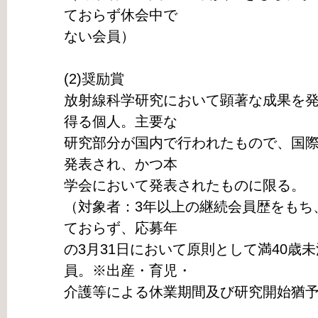
ておらず休会中で
ない会員）
(2)奨励賞
放射線科学研究において顕著な成果を
得る個人。主要な
研究部分が国内で行われたもので、国
発表され、かつ本
学会において発表されたものに限る。
（対象者：3年以上の継続会員歴をもち
ておらず、応募年
の3月31日において原則として満40歳
員。※出産・育児・
介護等による休業期間及び研究開始猶