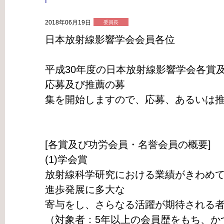
2018年06月19日
委員長
日本放射線影響学会会員各位
平成30年度の日本放射線影響学会各賞
応募及び推薦の募
集を開始しますので、応募、あるいは
[各賞及び功労会員・名誉会員の概要]
(1)学会賞
放射線科学研究における業績がきわめ
進歩発展に多大な
寄与をし、さらなる活躍が期待される
（対象者：5年以上の会員歴をもち、か