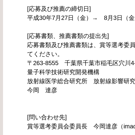
[応募及び推薦の締切日]
平成30年7月27日（金）→ 8月3日（
[応募書類、推薦書類の提出先]
応募書類及び推薦書類は、賞等選考委
てください。
〒263-8555 千葉県千葉市稲毛区穴川4-
量子科学技術研究開発機構
放射線医学総合研究所 放射線影響研
今岡 達彦
[問い合わせ先]
賞等選考委員会委員長 今岡達彦（imaoka.tat