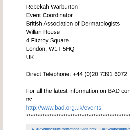
Rebekah Warburton
Event Coordinator
British Association of Dermatologists
Willan House
4 Fitzroy Square
London, W1T 5HQ
UK
Direct Telephone: +44 (0)20 7391 6072
For all the latest information on BAD c
ts:
http://www.bad.org.uk/events
********************************************
► XPSymposiumPromotionalSlide.pptx （ XPSymposiumPro