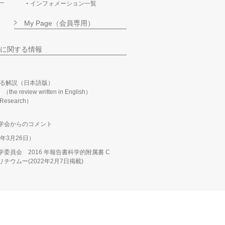
インフォメーション一覧
My Page（会員専用）
に関する情報
る解説（日本語版）
m」（the review written in English）
n Research）
学会からのコメント
年3月26日）
委員会 2016 年報告書科学的附属書 C
ウムー(2022年2月7日掲載)