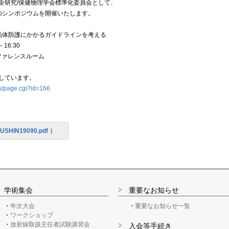
安全研究/保健物理学会標準化委員会として、
のシンポジウムを開催いたします。
晶体防護にかかるガイドラインを考える
16:30
ファレンスルーム
しています。
ws/page.cgi?id=166
USHIN19090.pdf ）
学術集会
重要なお知らせ
年次大会
重要なお知らせ一覧
ワークショップ
放射線取扱主任者試験講習会
入会等手続き