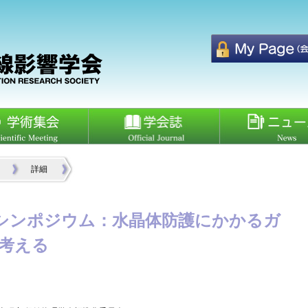
詳細
催】シンポジウム：水晶体防護にかかるガ
考える