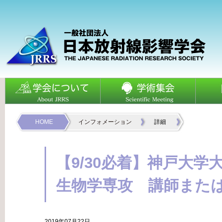
HOME
インフォメーション
詳細
【9/30必着】神戸大学
生物学専攻 講師また
2019年07月22日