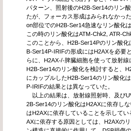
パターン、照射後のH2B-Ser14のリ
たが、フォーカス形成はみられなかった。しかし、
on部位でのH2B-Ser14急速なリン酸化
この時のリン酸化はATM-Chk2, ATR
このことから、H2B-Ser14Pのリン酸
B-Ser14P-IRIFの形成にはH2AX
らに、H2AX-/-脾臓細胞を使って放
H2B-Ser14のリン酸化を検討すると、H
にカップルしたH2B-Ser14のリン酸化は
P-IRIFの結果とは異なっていた。
以上の結果は、放射線照射時、及びUV micro
2B-Ser14のリン酸化はH2AXに依存しないが
はH2AXに依存していることを示してい
AXに依存する原因としては、H2AXの
ン構造に直接的に作用して、DSB損傷