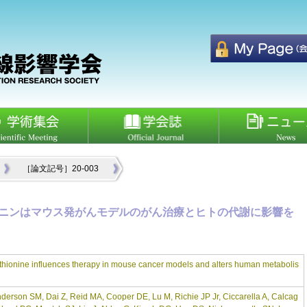
［論文記号］20-003
ニンはマウス発がんモデルのがん治療とヒトの代謝に影響を
thionine influences therapy in mouse cancer models and alters human metabolis
derson SM, Dai Z, Reid MA, Cooper DE, Lu M, Richie JP Jr, Ciccarella A, Calcag